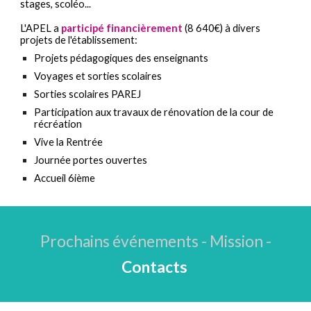
stages,
scoléo
...
L'APEL a
participé financièrement
(8 640€) à divers
projets de l'établissement:
Projets pédagogiques des enseignants
Voyages et sorties scolaires​
Sorties scolaires PAREJ
Participation aux travaux de rénovation de la cour de
récréation
Vive la Rentrée​
Journée portes ouvertes​
Accueil 6ième ​
Prochains événements
- Mission
-
Contacts