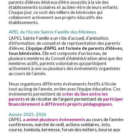
parents d’élèves désireux d’être associés à la vie des
établissements scolaires et au bien-être de leurs enfants.
Chaque jour, ce sont des milliers de bénévoles qui
collaborent activement aux projets éducatifs des
établissements.
APEL de l'école Sainte Famille des Minimes
L’APEL Sainte Famille a un rôle d’accueil, d’animation,
d’information, de conseil et de représentation des parents
d’élèves.
L’équipe d’APEL est formée de
parents d’élèves,
tous bénévoles
. Elle est composée d’un bureau, de
plusieurs membres du Conseil d’Administration ainsi que des
membres actifs, parents volontaires qui participent
activement à une ou plusieurs des événements organisées
au cours de l’année.
Nous organisons différents événements festifs à l’école
tout au long de l'année, en lien avec l’équipe éducative. Ces
événements permettent de
créer du lien entre les
parents
et de récolter de l'argent permettant de
participer
financièrement à différents projets pédagogiques
.
Année 2025-2026
L'APEL
a animé plusieurs évènements
au cours de l'année:
conférences, marché de noël, actions solidaires , loto,
course, tombola, kermesse, forum des métiers, bourse aux