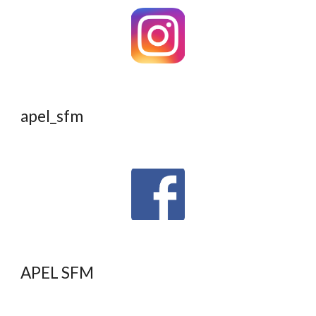
apel_sfm
APEL SFM