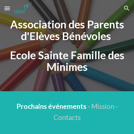
Skip to main content
Skip to navigation
Association des Parents
d'Elèves Bénévoles
Ecole Sainte Famille des
Minimes
Prochains événements
- Mission -
Contacts